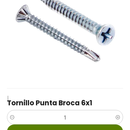
|
Tornillo Punta Broca 6x1
Cantidad