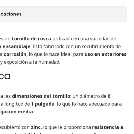
icaciones
s un
tornillo de rosca
utilizado en una variedad de
 y ensamblaje
. Está fabricado con un recubrimiento de
la
corrosión
, lo que lo hace ideal para
uso en exteriores
y exposición a la humedad.
ica
 a las
dimensiones del tornillo
: un diámetro de
6
a longitud de
1 pulgada
, lo que lo hace adecuado para
fijación media
.
 recubierto con
zinc
, lo que le proporciona
resistencia a