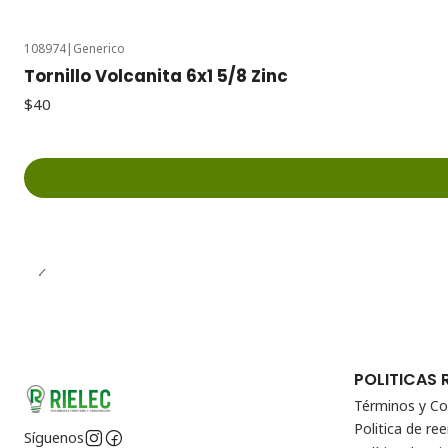
108974
|
Generico
Tornillo Volcanita 6x1 5/8 Zinc
$40
POLITICAS 
Términos y Co
Politica de r
Síguenos