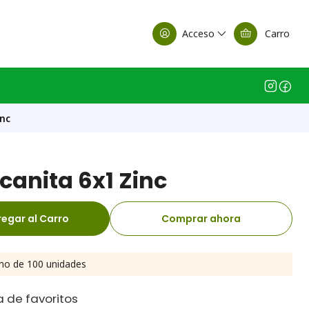
alle Casa Matriz
Acceso
Carro
inc
lcanita 6x1 Zinc
egar al Carro
Comprar ahora
mo de 100 unidades
a de favoritos