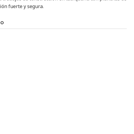
ión fuerte y segura.
TO