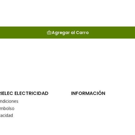
Agregar al Carro
RIELEC ELECTRICIDAD
INFORMACIÓN
ndiciones
eembolso
vacidad