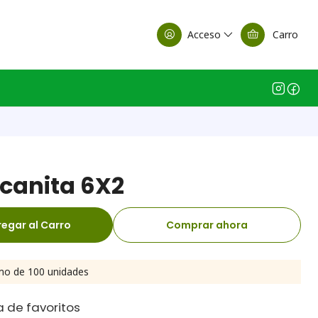
alle Casa Matriz
Acceso
Carro
lcanita 6X2
egar al Carro
Comprar ahora
mo de 100 unidades
a de favoritos