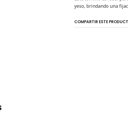
yeso, brindando una fijac
COMPARTIR ESTE PRODUC
s