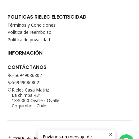
POLITICAS RIELEC ELECTRICIDAD
Términos y Condiciones
Politica de reembolso
Política de privacidad
INFORMACIÓN
CONTÁCTANOS
+56949086802
56949086802
Rielec Casa Matriz
La chimba 431
1840000 Ovalle - Ovalle
Coquimbo - Chile
Envíanos un mensaje de
2026 Rielec Electricidad.