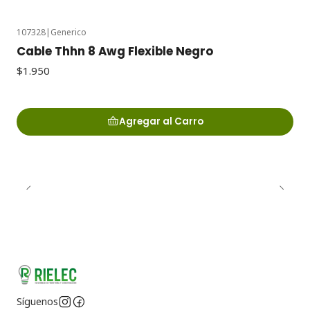
107328
|
Generico
Cable Thhn 8 Awg Flexible Negro
$1.950
Agregar al Carro
Síguenos