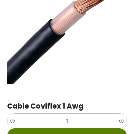
|
Cable Coviflex 1 Awg
Cantidad