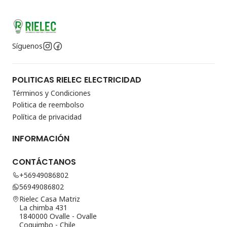
Síguenos
POLITICAS RIELEC ELECTRICIDAD
Términos y Condiciones
Politica de reembolso
Política de privacidad
INFORMACIÓN
CONTÁCTANOS
+56949086802
56949086802
Rielec Casa Matriz
La chimba 431
1840000 Ovalle - Ovalle
Coquimbo - Chile