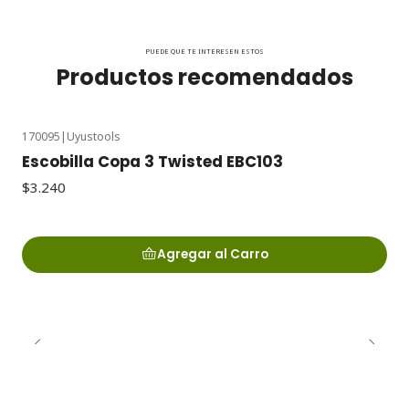
PUEDE QUE TE INTERESEN ESTOS
Productos recomendados
170095
|
Uyustools
Escobilla Copa 3 Twisted EBC103
$3.240
Agregar al Carro