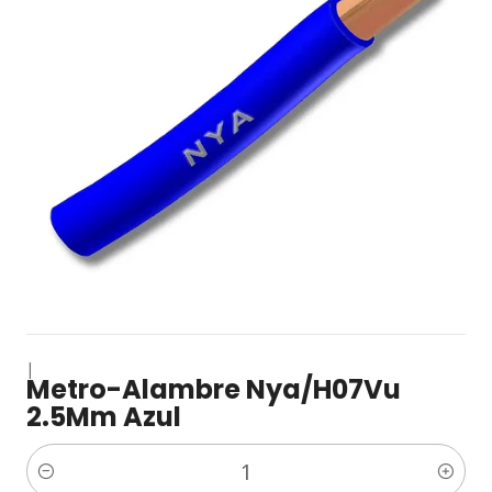
|
Metro-Alambre Nya/H07Vu
2.5Mm Azul
Cantidad