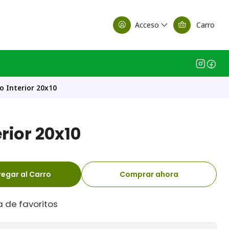
alle Casa Matriz
Acceso
Carro
o Interior 20x10
rior 20x10
egar al Carro
Comprar ahora
a de favoritos