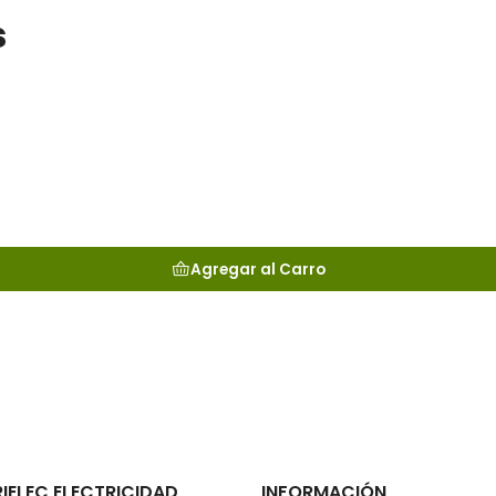
s
Agregar al Carro
RIELEC ELECTRICIDAD
INFORMACIÓN