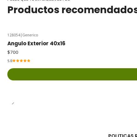
Productos recomendado
128054
|
Generico
Angulo Exterior 40x16
$700
5.0
POLITICAS 