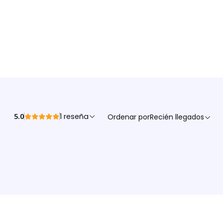
5.0
1 reseña
Ordenar por
Recién llegados