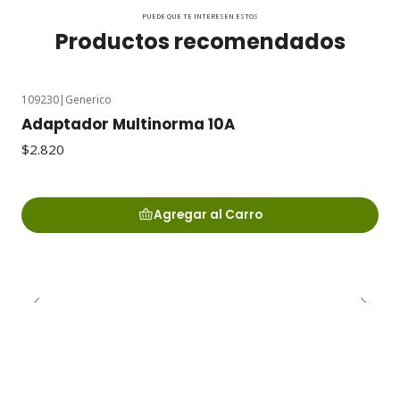
PUEDE QUE TE INTERESEN ESTOS
Productos recomendados
109230
|
Generico
Adaptador Multinorma 10A
$2.820
Agregar al Carro