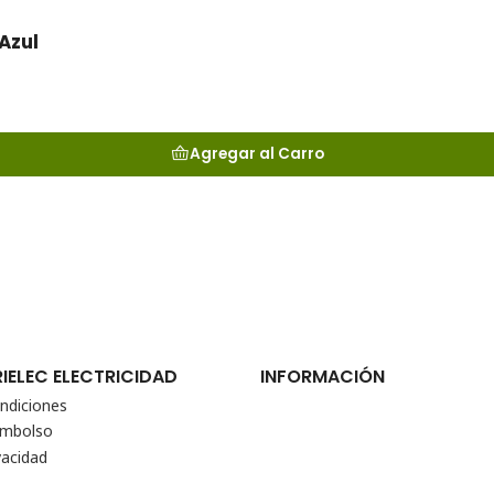
Azul
Agregar al Carro
RIELEC ELECTRICIDAD
INFORMACIÓN
ndiciones
eembolso
vacidad