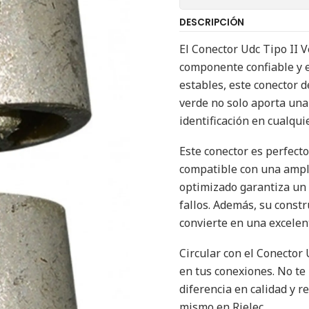
DESCRIPCIÓN
El Conector Udc Tipo II 
componente confiable y e
estables, este conector de
verde no solo aporta una
identificación en cualqui
Este conector es perfecto
compatible con una ampli
optimizado garantiza un 
fallos. Además, su constr
convierte en una excelent
Circular con el Conector 
en tus conexiones. No te
diferencia en calidad y r
mismo en Rielec.