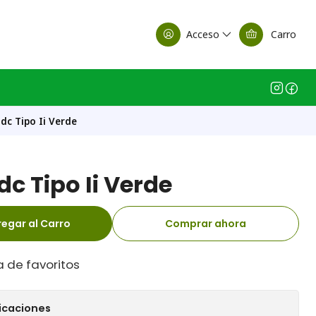
alle Casa Matriz
Acceso
Carro
dc Tipo Ii Verde
c Tipo Ii Verde
egar al Carro
Comprar ahora
a de favoritos
icaciones