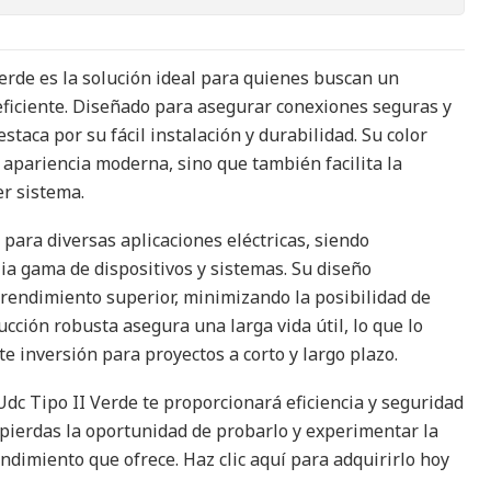
Verde es la solución ideal para quienes buscan un
ficiente. Diseñado para asegurar conexiones seguras y
staca por su fácil instalación y durabilidad. Su color
 apariencia moderna, sino que también facilita la
er sistema.
 para diversas aplicaciones eléctricas, siendo
a gama de dispositivos y sistemas. Su diseño
rendimiento superior, minimizando la posibilidad de
ucción robusta asegura una larga vida útil, lo que lo
e inversión para proyectos a corto y largo plazo.
Udc Tipo II Verde te proporcionará eficiencia y seguridad
 pierdas la oportunidad de probarlo y experimentar la
endimiento que ofrece. Haz clic aquí para adquirirlo hoy