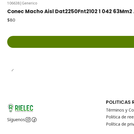
106638
|
Generico
Conec Macho Aisl Dat2250Fnt2102 1 042 63Mm2 
$80
POLITICAS 
Términos y Co
Politica de r
Síguenos
Política de pri