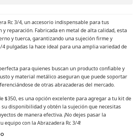
a Rc 3/4, un accesorio indispensable para tus
 y reparación. Fabricada en metal de alta calidad, esta
rno y tuerca, garantizando una sujeción firme y
/4 pulgadas la hace ideal para una amplia variedad de
perfecta para quienes buscan un producto confiable y
busto y material metálico aseguran que puede soportar
iferenciándose de otras abrazaderas del mercado.
e $350, es una opción excelente para agregar a tu kit de
su disponibilidad y obtén la sujeción que necesitas
oyectos de manera efectiva. ¡No dejes pasar la
u equipo con la Abrazadera Rc 3/4!
TO