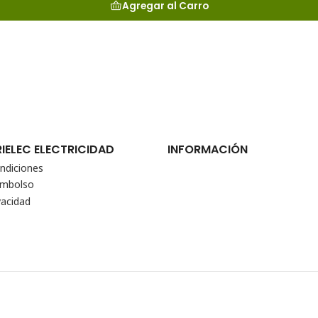
Agregar al Carro
RIELEC ELECTRICIDAD
INFORMACIÓN
ndiciones
eembolso
vacidad