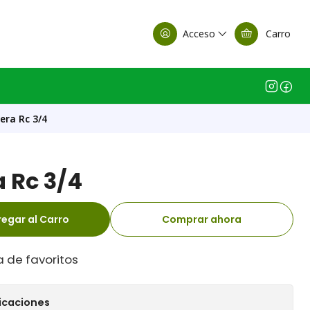
alle Casa Matriz
Acceso
Carro
era Rc 3/4
 Rc 3/4
egar al Carro
Comprar ahora
a de favoritos
icaciones