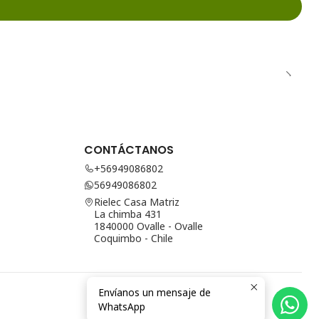
CONTÁCTANOS
+56949086802
56949086802
Rielec Casa Matriz
La chimba 431
1840000 Ovalle - Ovalle
Coquimbo - Chile
Envíanos un mensaje de
WhatsApp