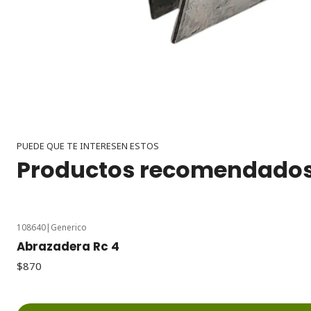
PUEDE QUE TE INTERESEN ESTOS
Productos recomendado
108640
|
Generico
Abrazadera Rc 4
$870