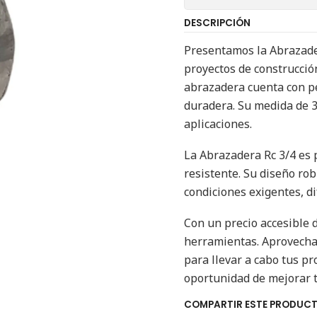
DESCRIPCIÓN
Presentamos la Abrazader
proyectos de construcción
abrazadera cuenta con pe
duradera. Su medida de 3
aplicaciones.
La Abrazadera Rc 3/4 es 
resistente. Su diseño ro
condiciones exigentes, d
Con un precio accesible d
herramientas. Aprovecha 
para llevar a cabo tus pr
oportunidad de mejorar t
COMPARTIR ESTE PRODUC