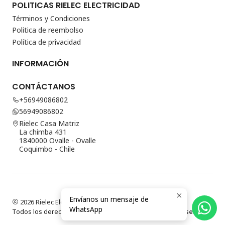
POLITICAS RIELEC ELECTRICIDAD
Términos y Condiciones
Politica de reembolso
Política de privacidad
INFORMACIÓN
CONTÁCTANOS
+56949086802
56949086802
Rielec Casa Matriz
La chimba 431
1840000 Ovalle - Ovalle
Coquimbo - Chile
Envíanos un mensaje de
2026 Rielec Electricidad.
WhatsApp
Todos los derechos reservados.
Desarrollado por Jumpseller
.