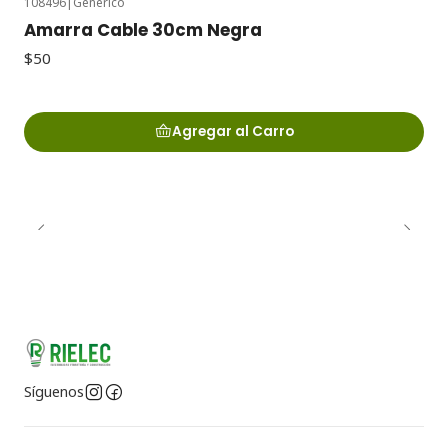
108496
|
Generico
Amarra Cable 30cm Negra
$50
Agregar al Carro
Síguenos