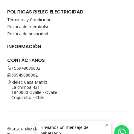
POLITICAS RIELEC ELECTRICIDAD
Términos y Condiciones
Politica de reembolso
Política de privacidad
INFORMACIÓN
CONTÁCTANOS
+56949086802
56949086802
Rielec Casa Matriz
La chimba 431
1840000 Ovalle - Ovalle
Coquimbo - Chile
Envíanos un mensaje de
2026 Rielec Electricidad.
WhatsApp