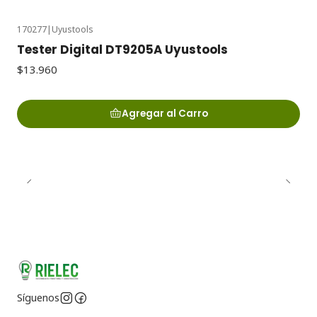
170277
|
Uyustools
Tester Digital DT9205A Uyustools
$13.960
Agregar al Carro
Síguenos