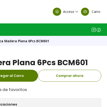
alle Casa Matriz
Acceso
Carro
ca Madera Plana 6Pcs BCM601
ra Plana 6Pcs BCM601
egar al Carro
Comprar ahora
a de favoritos
icaciones