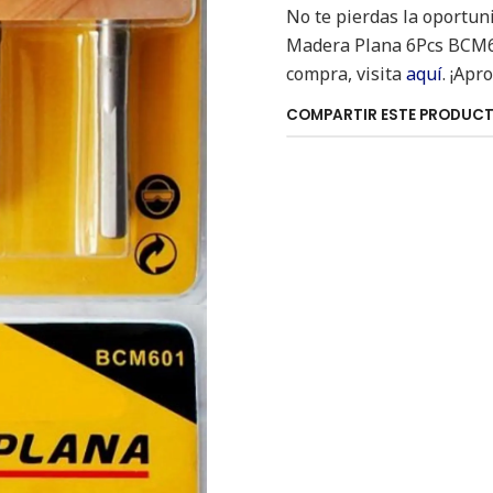
No te pierdas la oportuni
Madera Plana 6Pcs BCM601
compra, visita
aquí
. ¡Apr
COMPARTIR ESTE PRODUC