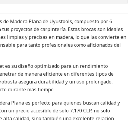
as de Madera Plana de Uyustools, compuesto por 6
 tus proyectos de carpintería. Estas brocas son ideales
es limpias y precisas en madera, lo que las convierte en
nsable para tanto profesionales como aficionados del
set es su diseño optimizado para un rendimiento
netrar de manera eficiente en diferentes tipos de
robusta asegura durabilidad y un uso prolongado,
orte durante más tiempo.
dera Plana es perfecto para quienes buscan calidad y
 Con un precio accesible de solo 7,170 CLP, no solo
 alta calidad, sino también una excelente relación