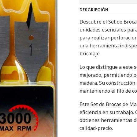
DESCRIPCIÓN
Descubre el Set de Broc
unidades esenciales para
para realizar perforacion
una herramienta indispe
bricolaje.
Lo que distingue a este 
mejorado, permitiendo pe
madera. Su construcción 
manteniendo el filo de c
Este Set de Brocas de Ma
eficiencia en su trabajo.
obtienes herramientas de
calidad-precio.