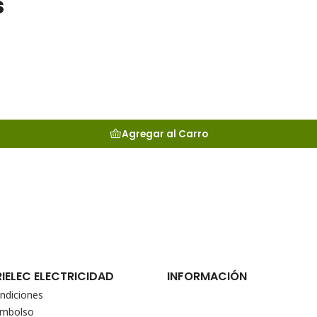
s
Agregar al Carro
RIELEC ELECTRICIDAD
INFORMACIÓN
ndiciones
eembolso