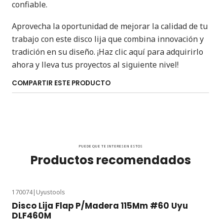
confiable.
Aprovecha la oportunidad de mejorar la calidad de tu
trabajo con este disco lija que combina innovación y
tradición en su diseño. ¡Haz clic aquí para adquirirlo
ahora y lleva tus proyectos al siguiente nivel!
COMPARTIR ESTE PRODUCTO
PUEDE QUE TE INTERESEN ESTOS
Productos recomendados
170074
|
Uyustools
Disco Lija Flap P/Madera 115Mm #60 Uyu
DLF460M