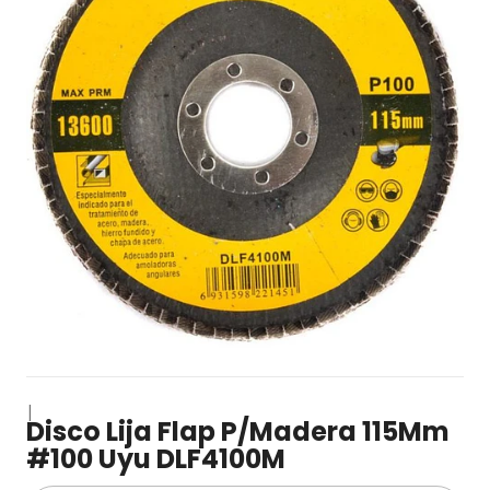
|
Disco Lija Flap P/Madera 115Mm
#100 Uyu DLF4100M