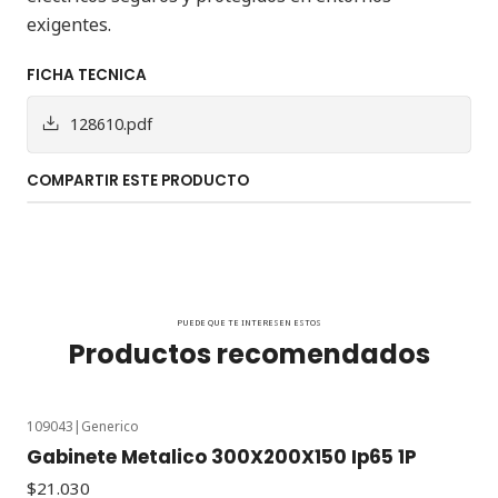
exigentes.
FICHA TECNICA
128610.pdf
COMPARTIR ESTE PRODUCTO
PUEDE QUE TE INTERESEN ESTOS
Productos recomendados
109043
|
Generico
Gabinete Metalico 300X200X150 Ip65 1P
$21.030