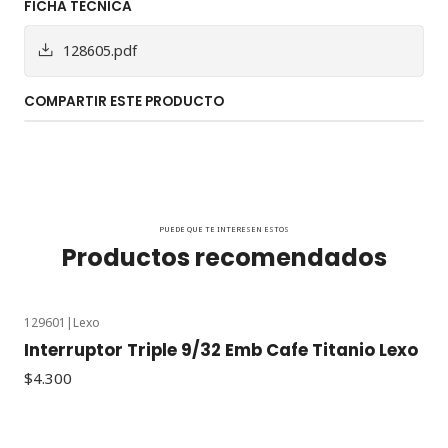
FICHA TECNICA
128605.pdf
COMPARTIR ESTE PRODUCTO
PUEDE QUE TE INTERESEN ESTOS
Productos recomendados
129601
|
Lexo
Interruptor Triple 9/32 Emb Cafe Titanio Lexo
$4.300