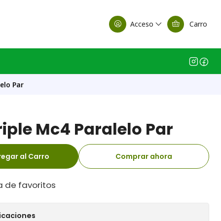
alle Casa Matriz
Acceso
Carro
elo Par
iple Mc4 Paralelo Par
egar al Carro
Comprar ahora
a de favoritos
icaciones