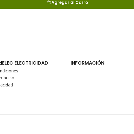
Agregar al Carro
RIELEC ELECTRICIDAD
INFORMACIÓN
ndiciones
eembolso
vacidad