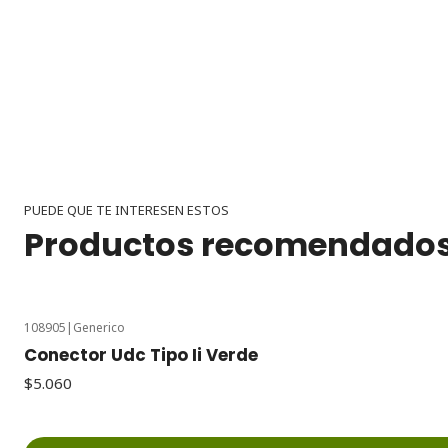
PUEDE QUE TE INTERESEN ESTOS
Productos recomendado
108905
|
Generico
Conector Udc Tipo Ii Verde
$5.060