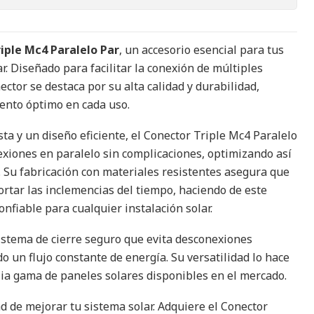
iple Mc4 Paralelo Par
, un accesorio esencial para tus
r. Diseñado para facilitar la conexión de múltiples
ector se destaca por su alta calidad y durabilidad,
ento óptimo en cada uso.
ta y un diseño eficiente, el Conector Triple Mc4 Paralelo
exiones en paralelo sin complicaciones, optimizando así
. Su fabricación con materiales resistentes asegura que
rtar las inclemencias del tiempo, haciendo de este
nfiable para cualquier instalación solar.
stema de cierre seguro que evita desconexiones
o un flujo constante de energía. Su versatilidad lo hace
ia gama de paneles solares disponibles en el mercado.
d de mejorar tu sistema solar. Adquiere el Conector