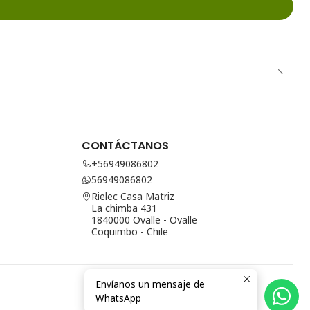
CONTÁCTANOS
+56949086802
56949086802
Rielec Casa Matriz
La chimba 431
1840000 Ovalle - Ovalle
Coquimbo - Chile
Envíanos un mensaje de
WhatsApp