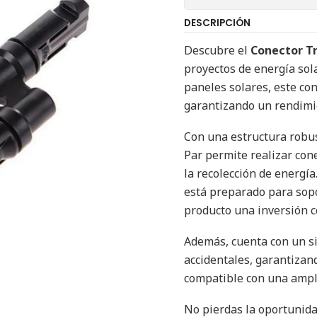
DESCRIPCIÓN
Descubre el
Conector Tr
proyectos de energía sola
paneles solares, este con
garantizando un rendimi
Con una estructura robus
Par permite realizar con
la recolección de energía
está preparado para sopo
producto una inversión co
Además, cuenta con un si
accidentales, garantizand
compatible con una ampl
No pierdas la oportunida