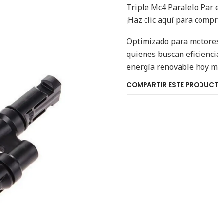
Triple Mc4 Paralelo Par e
¡Haz clic aquí para compr
Optimizado para motores 
quienes buscan eficiencia
energía renovable hoy m
COMPARTIR ESTE PRODUC