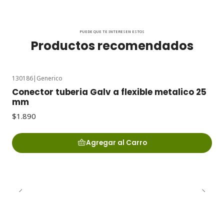
PUEDE QUE TE INTERESEN ESTOS
Productos recomendados
130186
|
Generico
Conector tuberia Galv a flexible metalico 25
mm
$1.890
Agregar al Carro