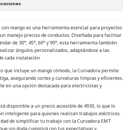
icaciones
con mango es una herramienta esencial para proyectos
 un manejo preciso de conductos. Diseñada para facilitar
ándar de 30°, 45°, 60° y 90°, esta herramienta también
 realizar ángulos personalizados, adaptándose a las
e cada instalación.
o que incluye un mango cómodo, la Curvadora permite
iga, asegurando cortes y curvaturas limpias y eficientes.
rte en una opción destacada para electricistas y
á disponible a un precio accesible de 4930, lo que lo
n inteligente para quienes realizan trabajos eléctricos.
idad de simplificar tu trabajo con la Curvadora EMT
ue sin duda cumplirá con tus expectativas y