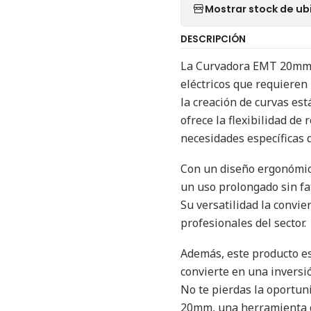
Mostrar stock de ub
DESCRIPCIÓN
La Curvadora EMT 20mm 
eléctricos que requieren
la creación de curvas est
ofrece la flexibilidad de
necesidades específicas d
Con un diseño ergonómic
un uso prolongado sin fat
Su versatilidad la convie
profesionales del sector.
Además, este producto est
convierte en una inversió
No te pierdas la oportun
20mm, una herramienta q