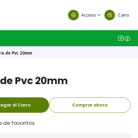
alle Casa Matriz
Acceso
Carro
ra de Pvc 20mm
 de Pvc 20mm
egar al Carro
Comprar ahora
a de favoritos