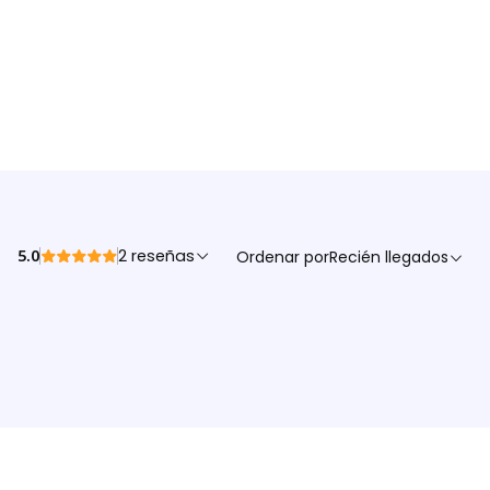
5.0
2 reseñas
Ordenar por
Recién llegados