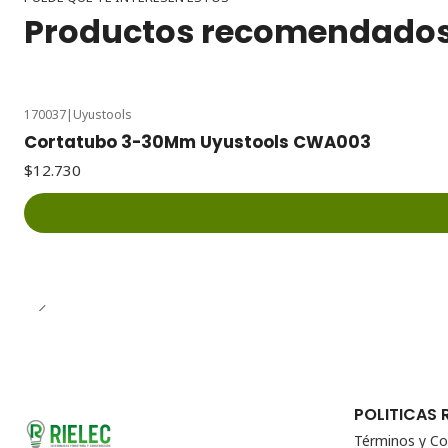
Productos recomendado
170037
|
Uyustools
Cortatubo 3-30Mm Uyustools CWA003
$12.730
POLITICAS 
Términos y Co