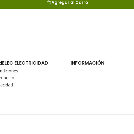
Agregar al Carro
RIELEC ELECTRICIDAD
INFORMACIÓN
ndiciones
eembolso
vacidad