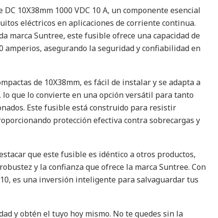
le DC 10X38mm 1000 VDC 10 A, un componente esencial
cuitos eléctricos en aplicaciones de corriente continua.
da marca Suntree, este fusible ofrece una capacidad de
0 amperios, asegurando la seguridad y confiabilidad en
pactas de 10X38mm, es fácil de instalar y se adapta a
 lo que lo convierte en una opción versátil para tanto
nados. Este fusible está construido para resistir
roporcionando protección efectiva contra sobrecargas y
stacar que este fusible es idéntico a otros productos,
 robustez y la confianza que ofrece la marca Suntree. Con
010, es una inversión inteligente para salvaguardar tus
dad y obtén el tuyo hoy mismo. No te quedes sin la