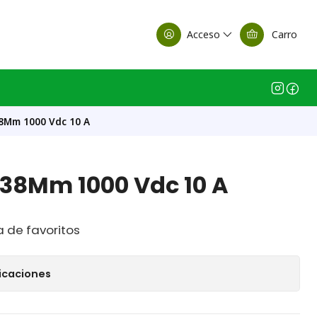
alle Casa Matriz
Acceso
Carro
8Mm 1000 Vdc 10 A
X38Mm 1000 Vdc 10 A
a de favoritos
icaciones