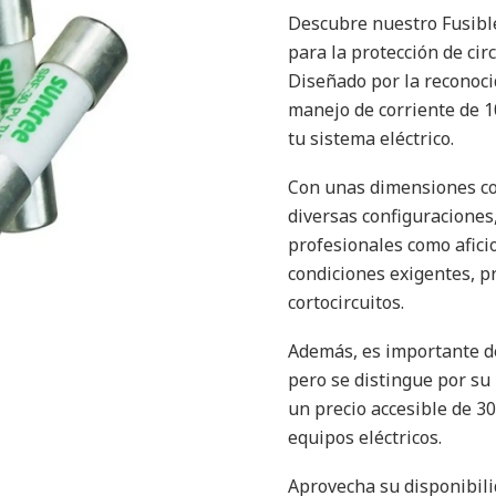
Descubre nuestro Fusib
para la protección de cir
Diseñado por la reconoci
manejo de corriente de 1
tu sistema eléctrico.
Con unas dimensiones com
diversas configuraciones,
profesionales como aficio
condiciones exigentes, p
cortocircuitos.
Además, es importante de
pero se distingue por su
un precio accesible de 3
equipos eléctricos.
Aprovecha su disponibili