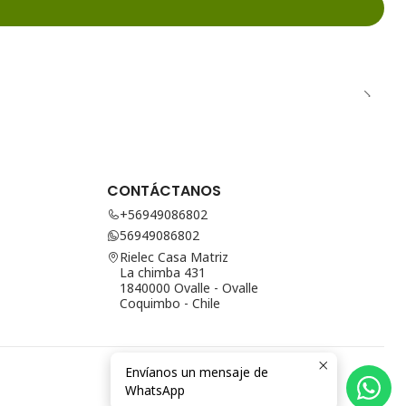
CONTÁCTANOS
+56949086802
56949086802
Rielec Casa Matriz
La chimba 431
1840000 Ovalle - Ovalle
Coquimbo - Chile
Envíanos un mensaje de
WhatsApp