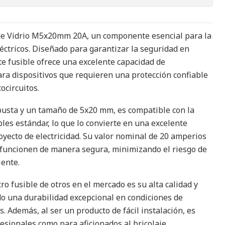
de Vidrio M5x20mm 20A, un componente esencial para la
léctricos. Diseñado para garantizar la seguridad en
te fusible ofrece una excelente capacidad de
para dispositivos que requieren una protección confiable
ocircuitos.
busta y un tamaño de 5x20 mm, es compatible con la
les estándar, lo que lo convierte en una excelente
oyecto de electricidad. Su valor nominal de 20 amperios
 funcionen de manera segura, minimizando el riesgo de
iente.
ro fusible de otros en el mercado es su alta calidad y
do una durabilidad excepcional en condiciones de
 Además, al ser un producto de fácil instalación, es
esionales como para aficionados al bricolaje.