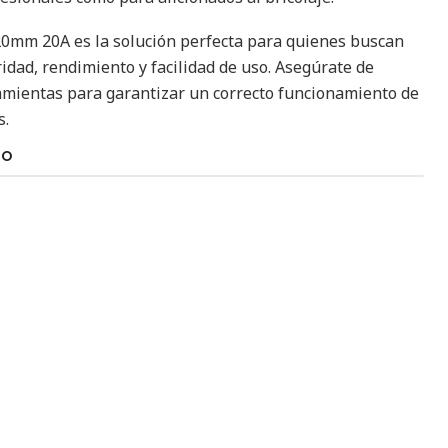
20mm 20A es la solución perfecta para quienes buscan
idad, rendimiento y facilidad de uso. Asegúrate de
ramientas para garantizar un correcto funcionamiento de
s.
TO