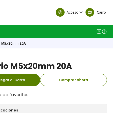
alle Casa Matriz
Acceso
Carro
io M5x20mm 20A
drio M5x20mm 20A
egar al Carro
Comprar ahora
a de favoritos
icaciones