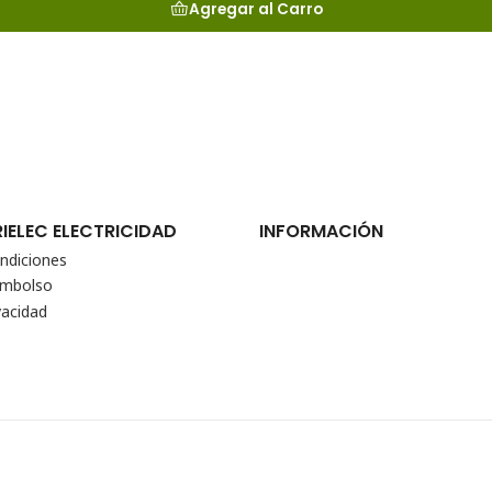
Agregar al Carro
RIELEC ELECTRICIDAD
INFORMACIÓN
ndiciones
eembolso
vacidad