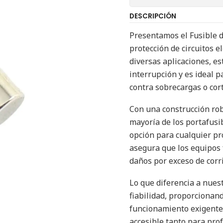
DESCRIPCIÓN
Presentamos el Fusible 
protección de circuitos e
diversas aplicaciones, es
interrupción y es ideal 
contra sobrecargas o cort
Con una construcción ro
mayoría de los portafusib
opción para cualquier pr
asegura que los equipos
daños por exceso de corr
Lo que diferencia a nuest
fiabilidad, proporcionan
funcionamiento exigentes.
accesible tanto para prof