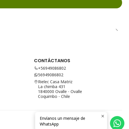
CONTÁCTANOS
+56949086802
56949086802
Rielec Casa Matriz
La chimba 431
1840000 Ovalle - Ovalle
Coquimbo - Chile
Envíanos un mensaje de
WhatsApp