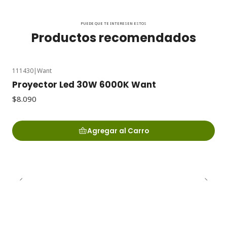
PUEDE QUE TE INTERESEN ESTOS
Productos recomendados
111430
|
Want
Proyector Led 30W 6000K Want
$8.090
Agregar al Carro