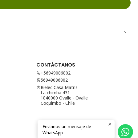
CONTÁCTANOS
+56949086802
56949086802
Rielec Casa Matriz
La chimba 431
1840000 Ovalle - Ovalle
Coquimbo - Chile
Envíanos un mensaje de
WhatsApp