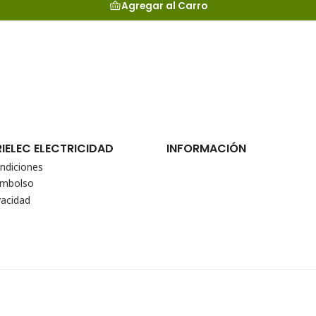
Agregar al Carro
RIELEC ELECTRICIDAD
INFORMACIÓN
ndiciones
eembolso
vacidad