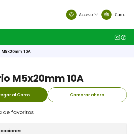
alle Casa Matriz
Acceso
Carro
io M5x20mm 10A
drio M5x20mm 10A
egar al Carro
Comprar ahora
a de favoritos
icaciones