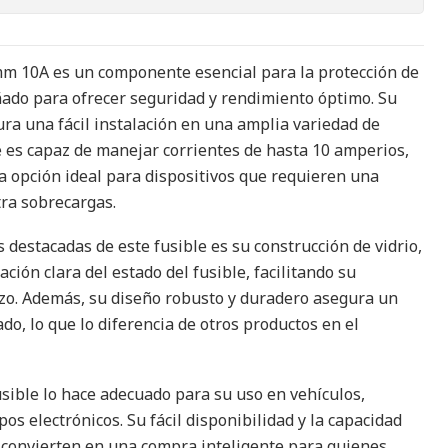
mm 10A es un componente esencial para la protección de
señado para ofrecer seguridad y rendimiento óptimo. Su
 una fácil instalación en una amplia variedad de
le es capaz de manejar corrientes de hasta 10 amperios,
na opción ideal para dispositivos que requieren una
tra sobrecargas.
s destacadas de este fusible es su construcción de vidrio,
ción clara del estado del fusible, facilitando su
o. Además, su diseño robusto y duradero asegura un
o, lo que lo diferencia de otros productos en el
usible lo hace adecuado para su uso en vehículos,
os electrónicos. Su fácil disponibilidad y la capacidad
 convierten en una compra inteligente para quienes