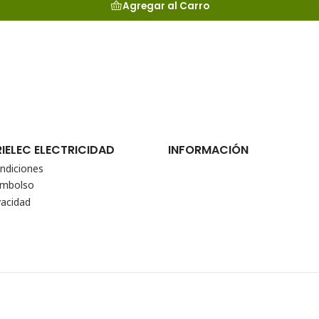
Agregar al Carro
RIELEC ELECTRICIDAD
INFORMACIÓN
ndiciones
eembolso
vacidad