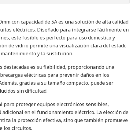
20mm con capacidad de 5A es una solución de alta calidad
cuitos eléctricos. Diseñado para integrarse fácilmente en
nes, este fusible es perfecto para uso domestico y
ión de vidrio permite una visualización clara del estado
el mantenimiento y la sustitución.
as destacadas es su fiabilidad, proporcionando una
brecargas eléctricas para prevenir daños en los
 Además, gracias a su tamaño compacto, puede ser
ucidos sin dificultad.
al para proteger equipos electrónicos sensibles,
adicional en el funcionamiento eléctrico. La elección de
antiza la protección efectiva, sino que también promueve
los circuitos.