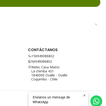
CONTÁCTANOS
+56949086802
56949086802
Rielec Casa Matriz
La chimba 431
1840000 Ovalle - Ovalle
Coquimbo - Chile
Envíanos un mensaje de
WhatsApp