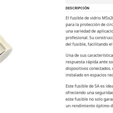
DESCRIPCIÓN
El fusible de vidrio M5x
para la protección de cir
una variedad de aplicacio
profesional. Su construcc
del fusible, facilitando 
Una de sus característic
respuesta rápida ante so
dispositivos conectados.
instalado en espacios red
Este fusible de 5A es ide
ofreciendo una seguridad 
este fusible no solo gar
un rendimiento óptimo de 