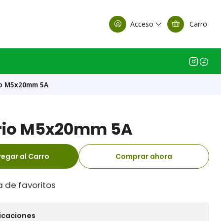
alle Casa Matriz
Acceso
Carro
rio M5x20mm 5A
drio M5x20mm 5A
egar al Carro
Comprar ahora
a de favoritos
icaciones