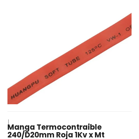
|
Manga Termocontraible
240/D20mm Roja 1Kv x Mt