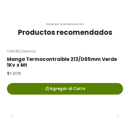
PUEDE QUE TE INTERESEN ESTOS
Productos recomendados
104195
|
Generico
Manga Termocontraible 213/D65mm Verde
1Kv x Mt
$1.070
Agregar al Carro