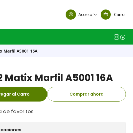
alle Casa Matriz
Acceso
Carro
x Marfil A5001 16A
2 Matix Marfil A5001 16A
egar al Carro
Comprar ahora
a de favoritos
icaciones