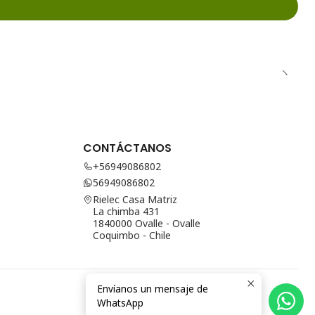
CONTÁCTANOS
+56949086802
56949086802
Rielec Casa Matriz
La chimba 431
1840000 Ovalle - Ovalle
Coquimbo - Chile
Envíanos un mensaje de
WhatsApp