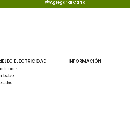
Agregar al Carro
RIELEC ELECTRICIDAD
INFORMACIÓN
ndiciones
eembolso
vacidad