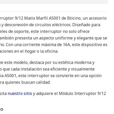
ruptor 9/12 Matix Marfil A5001 de Bticino, un accesorio
 y desconexión de circuitos eléctricos. Diseñado para
eles de soporte, este interruptor no solo ofrece
también presenta un aspecto uniforme y elegante que se
no. Con una corriente máxima de 16A, este dispositivo es
ciones en el hogar o la oficina.
uye este modelo, destaca por su estética moderna y
o que cada instalación sea eficiente y visualmente
cia A5001, este interruptor se convierte en una opción
ara quienes buscan calidad.
sita
nuestro sitio
y adquiere el Módulo Interruptor 9/12
TO