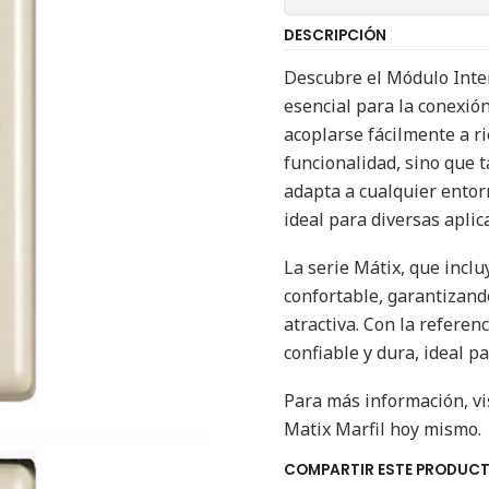
DESCRIPCIÓN
Descubre el Módulo Inter
esencial para la conexión
acoplarse fácilmente a ri
funcionalidad, sino que 
adapta a cualquier entor
ideal para diversas aplica
La serie Mátix, que incl
confortable, garantizand
atractiva. Con la referen
confiable y dura, ideal p
Para más información, vi
Matix Marfil hoy mismo.
COMPARTIR ESTE PRODUC