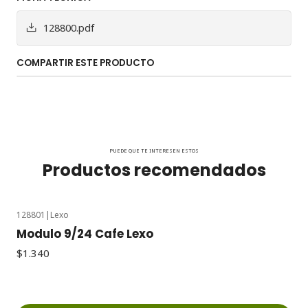
128800.pdf
COMPARTIR ESTE PRODUCTO
PUEDE QUE TE INTERESEN ESTOS
Productos recomendados
128801
|
Lexo
Modulo 9/24 Cafe Lexo
$1.340