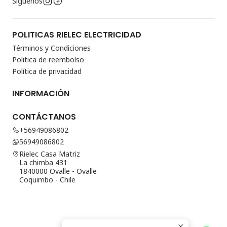
Síguenos
POLITICAS RIELEC ELECTRICIDAD
Términos y Condiciones
Politica de reembolso
Política de privacidad
INFORMACIÓN
CONTÁCTANOS
+56949086802
56949086802
Rielec Casa Matriz
La chimba 431
1840000 Ovalle - Ovalle
Coquimbo - Chile