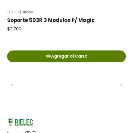
102337
|
Bticino
Soporte 503R 3 Modulos P/ Magic
$2.700
Agregar al Carro