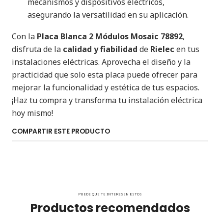
mecanismos y dispositivos eléctricos,
asegurando la versatilidad en su aplicación.
Con la
Placa Blanca 2 Módulos Mosaic 78892
,
disfruta de la
calidad y fiabilidad
de
Rielec
en tus
instalaciones eléctricas. Aprovecha el diseño y la
practicidad que solo esta placa puede ofrecer para
mejorar la funcionalidad y estética de tus espacios.
¡Haz tu compra y transforma tu instalación eléctrica
hoy mismo!
COMPARTIR ESTE PRODUCTO
PUEDE QUE TE INTERESEN ESTOS
Productos recomendados