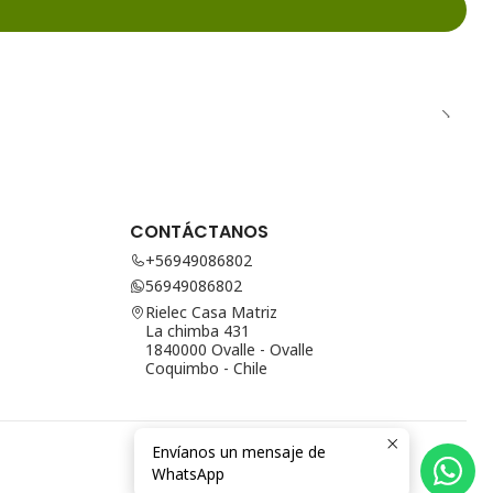
CONTÁCTANOS
+56949086802
56949086802
Rielec Casa Matriz
La chimba 431
1840000 Ovalle - Ovalle
Coquimbo - Chile
Envíanos un mensaje de
WhatsApp