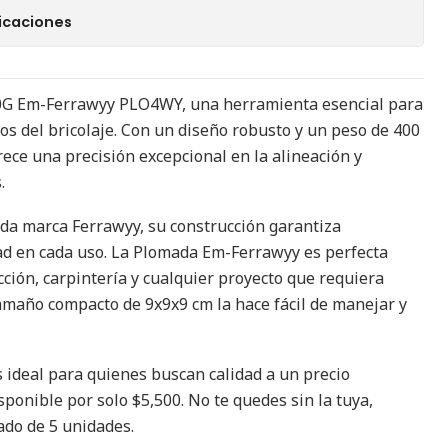
icaciones
0G Em-Ferrawyy PLO4WY, una herramienta esencial para
os del bricolaje. Con un diseño robusto y un peso de 400
ece una precisión excepcional en la alineación y
.
ida marca Ferrawyy, su construcción garantiza
dad en cada uso. La Plomada Em-Ferrawyy es perfecta
cción, carpintería y cualquier proyecto que requiera
amaño compacto de 9x9x9 cm la hace fácil de manejar y
 ideal para quienes buscan calidad a un precio
sponible por solo $5,500. No te quedes sin la tuya,
ado de 5 unidades.