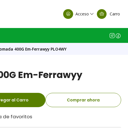
alle Casa Matriz
Acceso
Carro
lomada 400G Em-Ferrawyy PLO4WY
00G Em-Ferrawyy
egar al Carro
Comprar ahora
a de favoritos