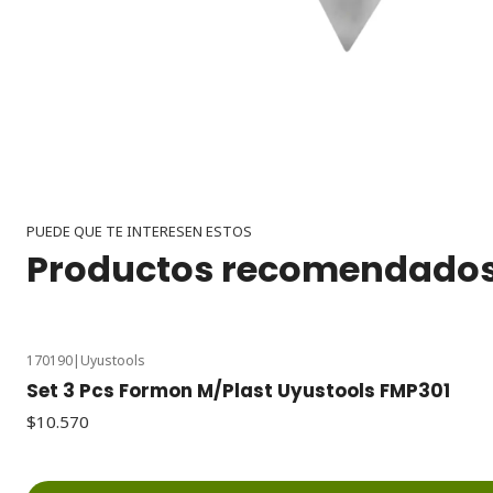
PUEDE QUE TE INTERESEN ESTOS
Productos recomendado
170190
|
Uyustools
Set 3 Pcs Formon M/Plast Uyustools FMP301
$10.570