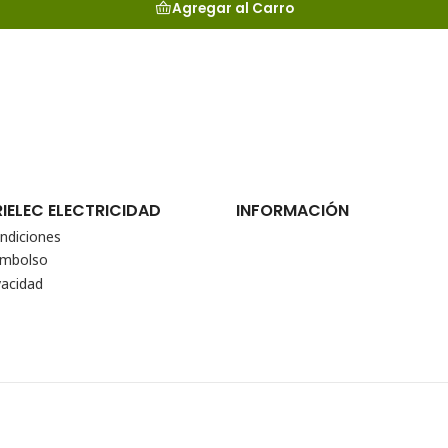
Agregar al Carro
RIELEC ELECTRICIDAD
INFORMACIÓN
ndiciones
eembolso
vacidad