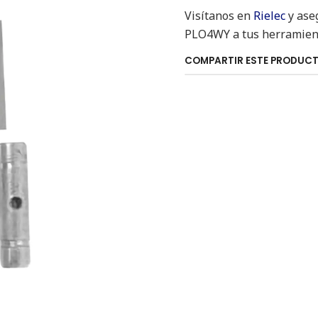
Visítanos en
Rielec
y ase
PLO4WY a tus herramient
COMPARTIR ESTE PRODUC