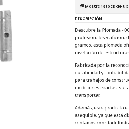
Mostrar stock de ub
DESCRIPCIÓN
Descubre la Plomada 40
profesionales y aficionad
gramos, esta plomada ofr
nivelación de estructuras
Fabricada por la reconoc
durabilidad y confiabili
para trabajos de constru
mediciones exactas. Su t
transportar.
Además, este producto es
asequible, ya que está di
contamos con stock limit