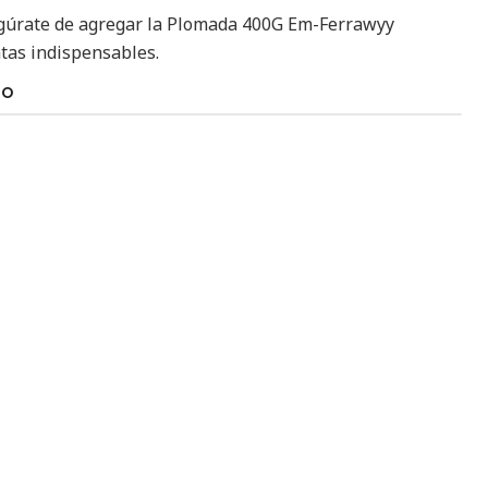
gúrate de agregar la Plomada 400G Em-Ferrawyy
as indispensables.
TO