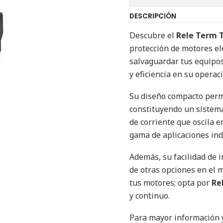
DESCRIPCIÓN
Descubre el
Rele Term T
protección de motores elé
salvaguardar tus equipos
y eficiencia en su operac
Su diseño compacto permi
constituyendo un sistema
de corriente que oscila e
gama de aplicaciones ind
Además, su facilidad de i
de otras opciones en el 
tus motores; opta por
Re
y continuo.
Para mayor información y