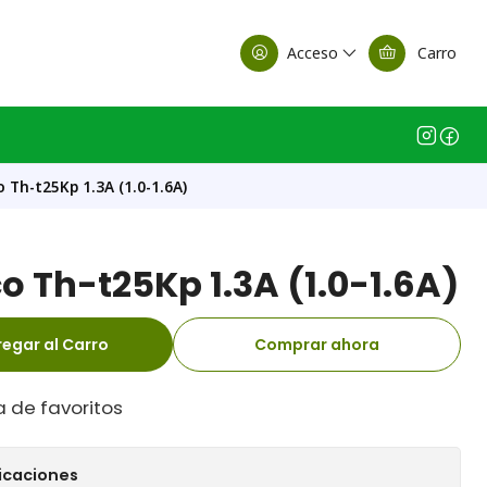
alle Casa Matriz
Acceso
Carro
o Th-t25Kp 1.3A (1.0-1.6A)
o Th-t25Kp 1.3A (1.0-1.6A)
egar al Carro
Comprar ahora
a de favoritos
icaciones