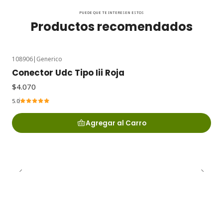
PUEDE QUE TE INTERESEN ESTOS
Productos recomendados
108906
|
Generico
Conector Udc Tipo Iii Roja
$4.070
5.0
Agregar al Carro