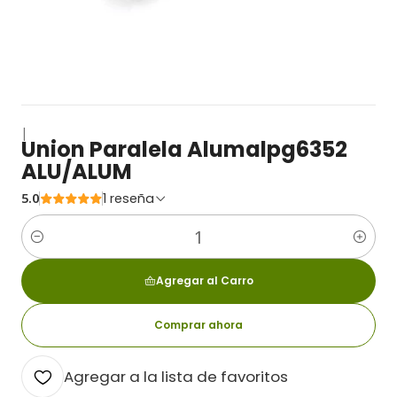
|
Union Paralela Alumalpg6352
ALU/ALUM
5.0
1 reseña
Cantidad
Agregar al Carro
Comprar ahora
Agregar a la lista de favoritos