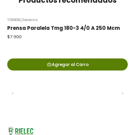
Productos recomendados
109406
|
Generico
Prensa Paralela Tmg 180-3 4/0 A 250 Mcm
$7.900
Agregar al Carro