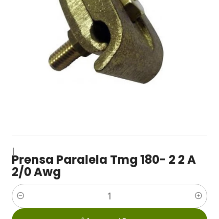
|
Prensa Paralela Tmg 180- 2 2 A
2/0 Awg
Cantidad