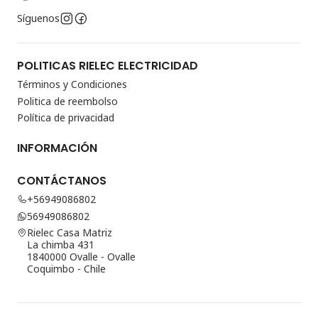
Síguenos
POLITICAS RIELEC ELECTRICIDAD
Términos y Condiciones
Politica de reembolso
Política de privacidad
INFORMACIÓN
CONTÁCTANOS
+56949086802
56949086802
Rielec Casa Matriz
La chimba 431
1840000 Ovalle - Ovalle
Coquimbo - Chile