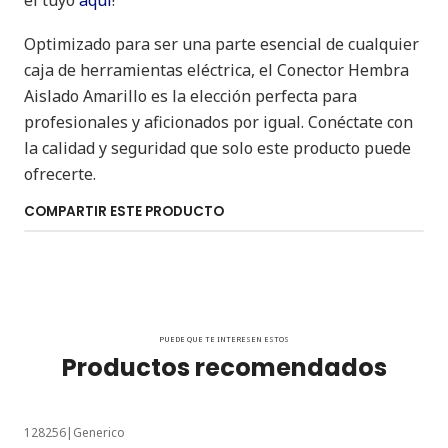
el tuyo
aquí
!
Optimizado para ser una parte esencial de cualquier
caja de herramientas eléctrica, el Conector Hembra
Aislado Amarillo es la elección perfecta para
profesionales y aficionados por igual. Conéctate con
la calidad y seguridad que solo este producto puede
ofrecerte.
COMPARTIR ESTE PRODUCTO
PUEDE QUE TE INTERESEN ESTOS
Productos recomendados
128256
|
Generico