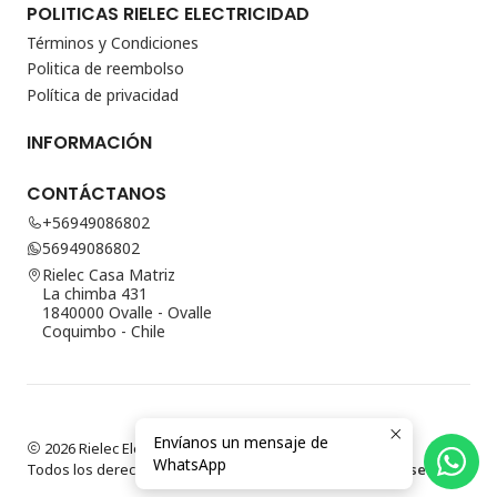
POLITICAS RIELEC ELECTRICIDAD
Términos y Condiciones
Politica de reembolso
Política de privacidad
INFORMACIÓN
CONTÁCTANOS
+56949086802
56949086802
Rielec Casa Matriz
La chimba 431
1840000 Ovalle - Ovalle
Coquimbo - Chile
Envíanos un mensaje de
2026 Rielec Electricidad.
WhatsApp
Todos los derechos reservados.
Desarrollado por Jumpseller
.