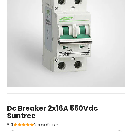
|
Dc Breaker 2x16A 550Vdc
Suntree
5.0
2 reseñas