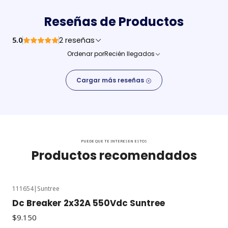
Reseñas de Productos
5.0
2 reseñas
Ordenar por
Recién llegados
Cargar más reseñas
PUEDE QUE TE INTERESEN ESTOS
Productos recomendados
111654
|
Suntree
Dc Breaker 2x32A 550Vdc Suntree
$9.150