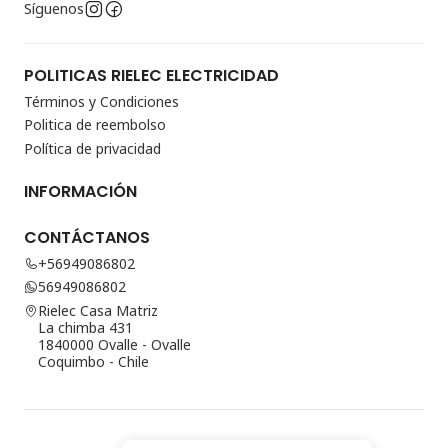
Síguenos
POLITICAS RIELEC ELECTRICIDAD
Términos y Condiciones
Politica de reembolso
Política de privacidad
INFORMACIÓN
CONTÁCTANOS
+56949086802
56949086802
Rielec Casa Matriz
La chimba 431
1840000 Ovalle - Ovalle
Coquimbo - Chile