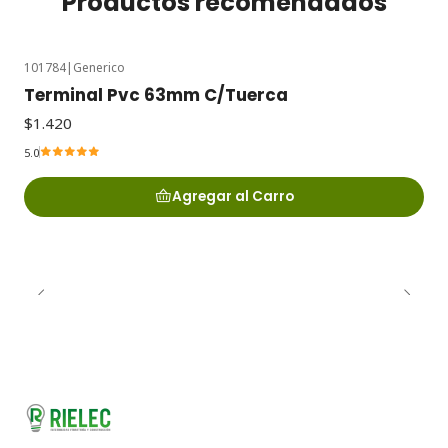
Productos recomendados
101784
|
Generico
Terminal Pvc 63mm C/Tuerca
$1.420
5.0
Agregar al Carro