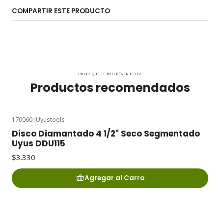
COMPARTIR ESTE PRODUCTO
PUEDE QUE TE INTERESEN ESTOS
Productos recomendados
170060
|
Uyustools
Disco Diamantado 4 1/2" Seco Segmentado
Uyus DDU115
$3.330
Agregar al Carro