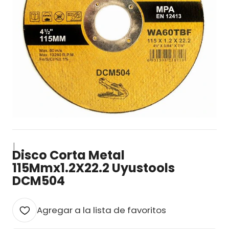
|
Disco Corta Metal
115Mmx1.2X22.2 Uyustools
DCM504
Agregar a la lista de favoritos